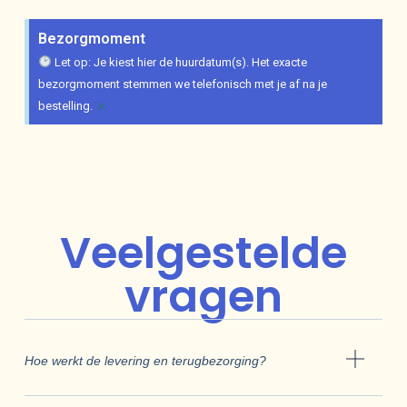
Bezorgmoment
Let op: Je kiest hier de huurdatum(s). Het exacte
bezorgmoment stemmen we telefonisch met je af na je
×
bestelling.
Veelgestelde
vragen
Hoe werkt de levering en terugbezorging?