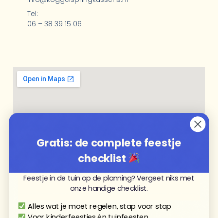
Tel:
06 – 38 39 15 06
Gratis: de complete feestje
checklist
Feestje in de tuin op de planning? Vergeet niks met
onze handige checklist.
Alles wat je moet regelen, stap voor stap
Voor kinderfeestjes én tuinfeesten