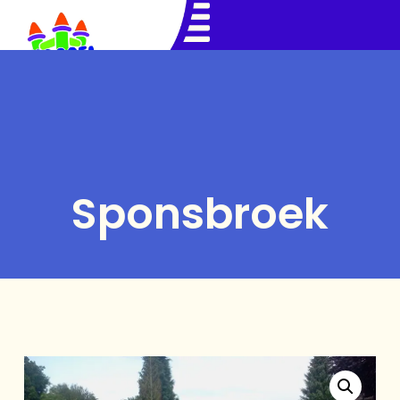
Sponsbroek