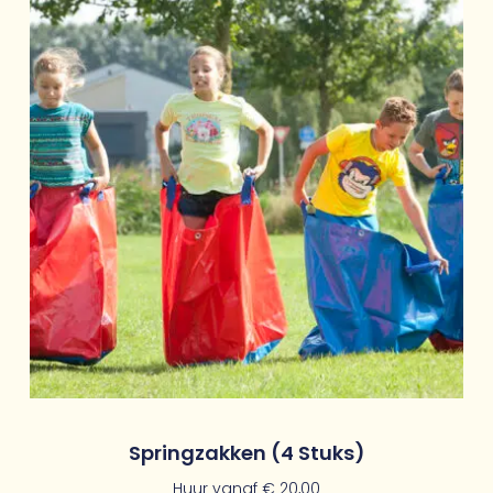
Springzakken (4 Stuks)
Huur vanaf
€
20,00