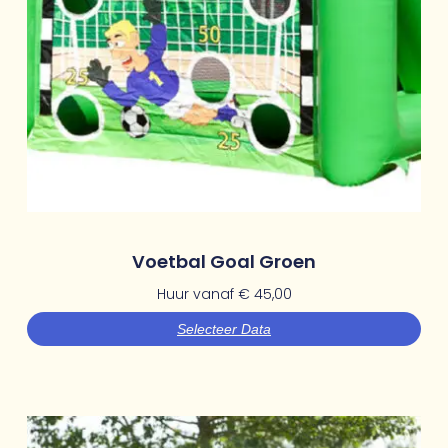
Voetbal Goal Groen
Huur vanaf
€
45,00
Selecteer Data