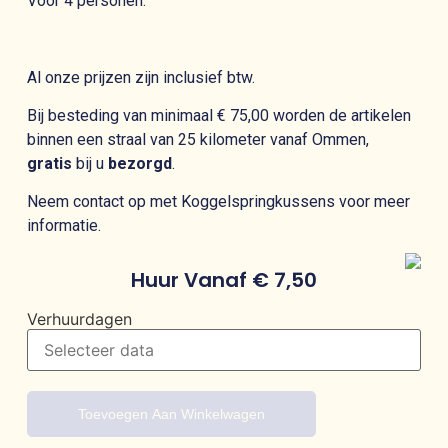
Voor 4 personen.
Al onze prijzen zijn inclusief btw.
Bij besteding van minimaal € 75,00 worden de artikelen
binnen een straal van 25 kilometer vanaf Ommen,
gratis
bij u
bezorgd
.
Neem contact op met Koggelspringkussens voor meer
informatie.
Huur Vanaf
€
7,50
Verhuurdagen
Toevoegen Aan Winkelwagen