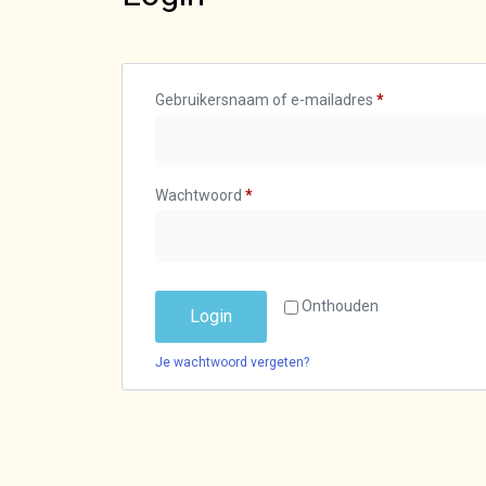
Gebruikersnaam of e-mailadres
*
Wachtwoord
*
Onthouden
Login
Je wachtwoord vergeten?