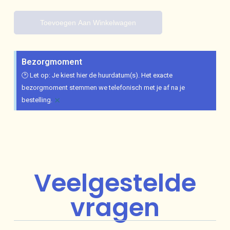
Toevoegen Aan Winkelwagen
Bezorgmoment
🕑 Let op: Je kiest hier de huurdatum(s). Het exacte
bezorgmoment stemmen we telefonisch met je af na je
×
bestelling.
Veelgestelde
vragen