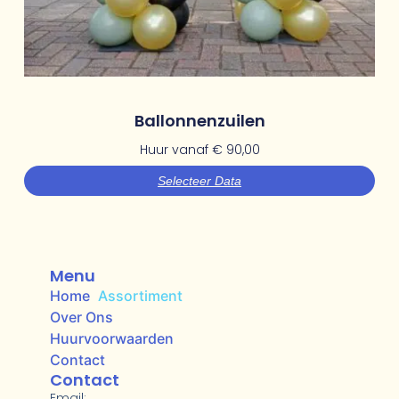
Ballonnenzuilen
Huur vanaf
€
90,00
Selecteer Data
Menu
Home
Assortiment
Over Ons
Huurvoorwaarden
Contact
Contact
Email: