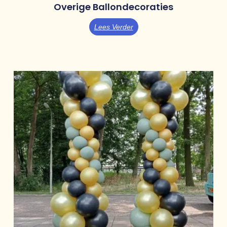
Overige Ballondecoraties
Lees Verder