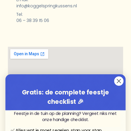
info@koggelspringkussens.nl
Tel:
06 – 38 39 15 06
Gratis: de complete feestje
checklist 🎉
Feestje in de tuin op de planning? Vergeet niks met
onze handige checklist.
✅ Alles wat je moet regelen, stap voor stap